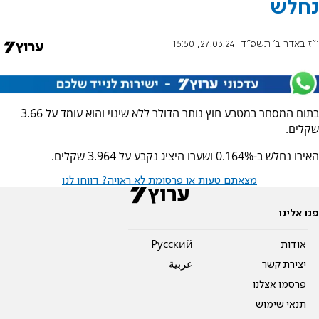
נחלש
י"ז באדר ב׳ תשפ"ד
27.03.24, 15:50
בתום המסחר במטבע חוץ נותר הדולר ללא שינוי והוא עומד על 3.66
שקלים.
האירו נחלש ב-0.164% ושערו היציג נקבע על 3.964 שקלים.
מצאתם טעות או פרסומת לא ראויה? דווחו לנו
פנו אלינו
אודות
Pусский
יצירת קשר
عربية
פרסמו אצלנו
תנאי שימוש