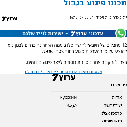
תכננו פיגוע בגבול
י"ז באדר ב׳ תשפ"ד
27.03.24, 16:12
12 מחבלים של חיזבאללה שחוסלו ביממה האחרונה בדרום לבנון ניסו
להוציא על פי ההערכות פיגוע בתוך שטח ישראל.
בצה"ל עוקבים אחר ניסיונות נוספים לייצר פיגועים דומים.
מצאתם טעות או פרסומת לא ראויה? דווחו לנו
פנו אלינו
אודות
Pусский
יצירת קשר
عربية
פרסמו אצלנו
תנאי שימוש