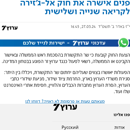
פנים אישרה את חוק אל-ג'זירה
לקריאה שנייה ושלישית
י"ז באדר ב׳ תשפ"ד
27.03.24, 16:45
הצעת החוק קובעת כי שר התקשורת בהסכמת ראש הממשלה ובאישור
הקבינט או הממשלה, רשאי לפעול כנגד ערוץ זר הפוגע בבטחון המדינה.
הפעולות יאושרו בצווים שעליהם יחתום שר התקשורת, ויכללו בין היתר:
סגירת משרדי הערוץ בארץ, החרמת ציוד שידור, מניעת שידורי כתבי
הערוץ, הסרת הערוץ מחברות הכבלים והלוויין, חסימת אתרי האינטרנט
שלו ועוד.
מצאתם טעות או פרסומת לא ראויה? דווחו לנו
פנו אלינו
אודות
Pусский