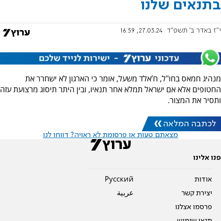
בתנאים שלנו
י"ז באדר ב׳ תשפ"ד
27.03.24, 16:59
מנהיג חמאס בחו"ל, ח’אלד משעל, אומר כי הארגון לא ישחרר את
החטופים אלא אם ישראל תמלא אחר תנאיו, ובין היתר תיסוג מרצועת עזה
ותסיר את המצור.
לכתבה המלאה
מצאתם טעות או פרסומת לא ראויה? דווחו לנו
פנו אלינו
אודות
Pусский
יצירת קשר
عربية
פרסמו אצלנו