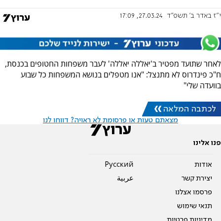
י"ז באדר ב׳ תשפ"ד
27.03.24, 17:09
לאחר שתועד מפטיר ב'יאללה יאללה' לעבר משפחות החטופים בכנסת,
ח"כ פינדרוס לא מתנצל: "אנו מטפלים בנושא המשפחות כל שבוע
בוועדה שלי"
לכתבה המלאה
מצאתם טעות או פרסומת לא ראויה? דווחו לנו
פנו אלינו
אודות
Pусский
יצירת קשר
عربية
פרסמו אצלנו
תנאי שימוש
מדיניות פרטיות