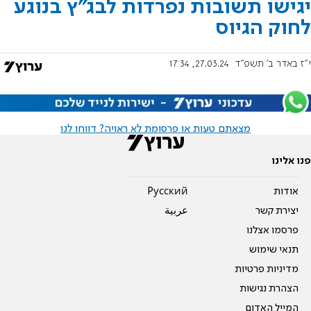
יגישו תשובות נפרדות לבג"ץ בנוגע
לחוק הגיוס
י"ז באדר ב׳ תשפ"ד
27.03.24, 17:34
מצאתם טעות או פרסומת לא ראויה? דווחו לנו
פנו אלינו
אודות
Pусский
יצירת קשר
عربية
פרסמו אצלנו
תנאי שימוש
מדיניות פרטיות
הצהרת נגישות
המייל האדום