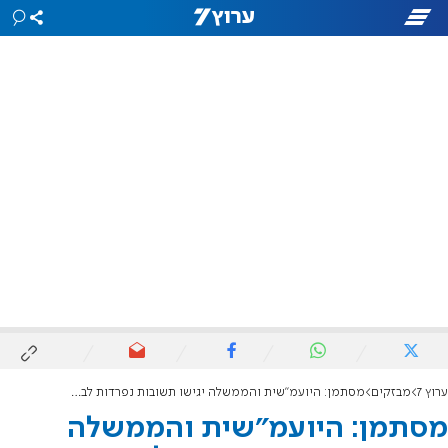
ערוץ 7
מבזקים
מסתמן: היועמ"שית והממשלה יגישו תשובות נפרדות לבג"ץ בנוגע לחוק הגיוס
מסתמן: היועמ"שית והממשלה