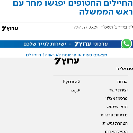
החיילים החטופים יפגשו מחר עם
ראש הממשלה
י"ז באדר ב׳ תשפ"ד
27.03.24, 17:47
מצאתם טעות או פרסומת לא ראויה? דווחו לנו
פנו אלינו
אודות
Pусский
יצירת קשר
عربية
פרסמו אצלנו
תנאי שימוש
מדיניות פרטיות
הצהרת נגישות
המייל האדום