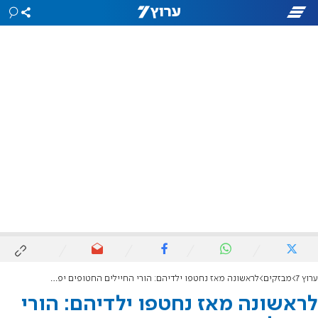
ערוץ 7
מבזקים
לראשונה מאז נחטפו ילדיהם: הורי החיילים החטופים יפגשו מחר עם ראש הממשלה
לראשונה מאז נחטפו ילדיהם: הורי