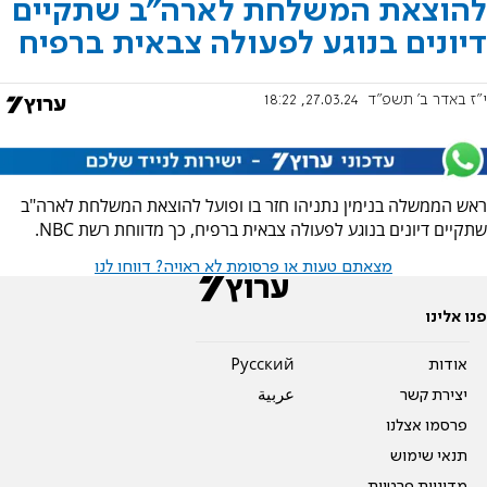
להוצאת המשלחת לארה"ב שתקיים
דיונים בנוגע לפעולה צבאית ברפיח
י"ז באדר ב׳ תשפ"ד
27.03.24, 18:22
ראש הממשלה בנימין נתניהו חזר בו ופועל להוצאת המשלחת לארה"ב
שתקיים דיונים בנוגע לפעולה צבאית ברפיח, כך מדווחת רשת NBC.
מצאתם טעות או פרסומת לא ראויה? דווחו לנו
פנו אלינו
אודות
Pусский
יצירת קשר
عربية
פרסמו אצלנו
תנאי שימוש