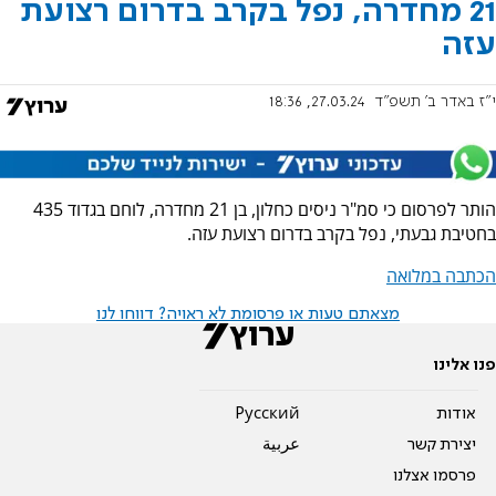
21 מחדרה, נפל בקרב בדרום רצועת
עזה
י"ז באדר ב׳ תשפ"ד
27.03.24, 18:36
הותר לפרסום כי סמ"ר ניסים כחלון, בן 21 מחדרה, לוחם בגדוד 435
בחטיבת גבעתי, נפל בקרב בדרום רצועת עזה.
הכתבה במלואה
מצאתם טעות או פרסומת לא ראויה? דווחו לנו
פנו אלינו
אודות
Pусский
יצירת קשר
عربية
פרסמו אצלנו