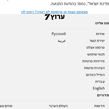
מדינת ישראל", נמסר בהודעת התנועה.
מצאתם טעות או פרסומת לא ראויה? דווחו לנו
פנו אלינו
אודות
Pусский
יצירת קשר
عربية
פרסמו אצלנו
תנאי שימוש
מדיניות פרטיות
הצהרת נגישות
המייל האדום
עברית
English
מדורים
חדשות
העולם הערבי
פורום צע