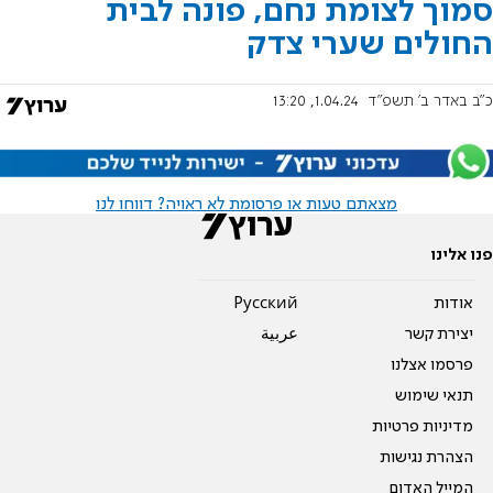
סמוך לצומת נחם, פונה לבית
החולים שערי צדק
כ"ב באדר ב׳ תשפ"ד
1.04.24, 13:20
מצאתם טעות או פרסומת לא ראויה? דווחו לנו
פנו אלינו
אודות
Pусский
יצירת קשר
عربية
פרסמו אצלנו
תנאי שימוש
מדיניות פרטיות
הצהרת נגישות
המייל האדום