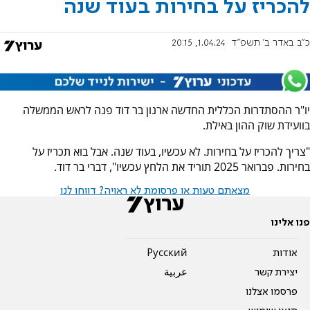
להכריז על בחירות בעוד שנה
כ"ב באדר ב׳ תשפ"ד
1.04.24, 20:15
יו"ר ההסתדרות הכללית החדשה ארנון בר דוד פנה לראש הממשלה
בוועידת שוק ההון באילת.
"צריך להכריז על בחירות. לא עכשיו, בעוד שנה. אבל בוא תכריז על
בחירות. פברואר 2025 תוריד את הלחץ עכשיו", דברי בר דוד.
מצאתם טעות או פרסומת לא ראויה? דווחו לנו
פנו אלינו
אודות
Pусский
יצירת קשר
عربية
פרסמו אצלנו