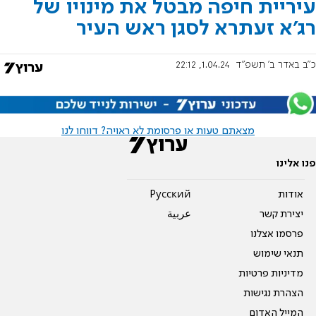
עיריית חיפה מבטל את מינויו של
רג'א זעתרא לסגן ראש העיר
כ"ב באדר ב׳ תשפ"ד
1.04.24, 22:12
מצאתם טעות או פרסומת לא ראויה? דווחו לנו
פנו אלינו
אודות
Pусский
יצירת קשר
عربية
פרסמו אצלנו
תנאי שימוש
מדיניות פרטיות
הצהרת נגישות
המייל האדום