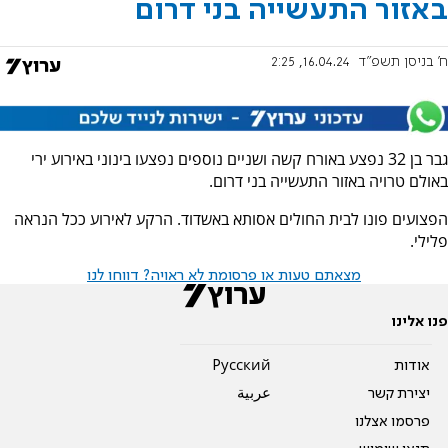
באזור התעשייה בני דרום
ח' בניסן תשפ"ד
16.04.24, 2:25
גבר בן 32 נפצע באורח קשה ושניים נוספים נפצעו בינוני באירוע ירי
באולם טרויה באזור התעשייה בני דרום.
הפצועים פונו לבית החולים אסותא באשדוד. הרקע לאירוע ככל הנראה
פלילי.
מצאתם טעות או פרסומת לא ראויה? דווחו לנו
פנו אלינו
אודות
Pусский
יצירת קשר
عربية
פרסמו אצלנו