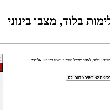
מות בלוד, מצבו בינוני
א
ומת לא ראויה? דווחו לנו