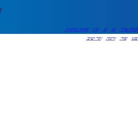
כלה ונדל"ן
דעות
אוכל
יהדות
הפקות וסיקורים
פנאי
ספורט
פורומים
אתר ישיבה
יצירת קשר
עוד