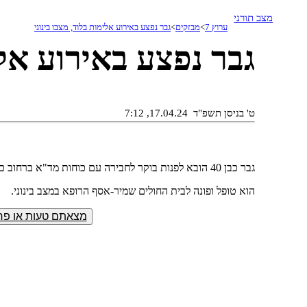
מצב תורני
ערוץ 7
מבזקים
גבר נפצע באירוע אלימות בלוד, מצבו בינוני
גבר נפצע באירוע אלי
ט' בניסן תשפ"ד
17.04.24, 7:12
גבר כבן 40 הובא לפנות בוקר לחבירה עם כוחות מד"א ברחוב כצנלסון בלוד, לאחר שככל הנראה נפצע באירוע אלימות.
הוא טופל ופונה לבית החולים שמיר-אסף הרופא במצב בינוני.
מצאתם טעות או פרס