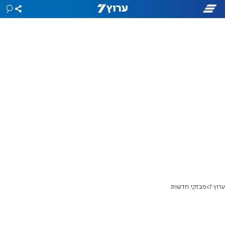
ערוץ 7
מבזקי חדשות