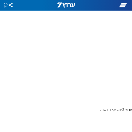
ערוץ 7
מבזקי חדשות