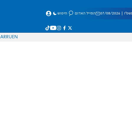
 07/08/2026
המייל האדום
חיפוש
AR
RU
EN