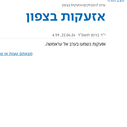
מצב תורני
ערוץ 7
מבזקים
אזעקות בצפון
אזעקות בצפון
י"ד בניסן תשפ"ד
22.04.24, 6:59
אזעקות נשמעו בערב אל עראמשה.
מצאתם טעות או פרס