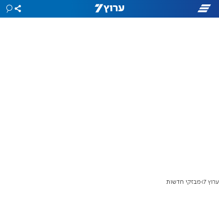
ערוץ 7
מבזקי חדשות