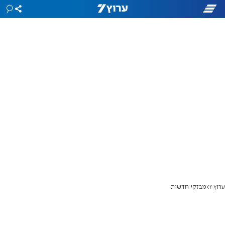
ערוץ 7
מבזקי חדשות