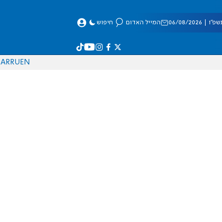
 06/08/2026
המייל האדום
חיפוש
AR
RU
EN