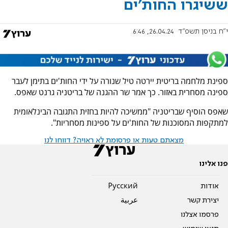
ששיגרו החות'ים
י"ח בניסן תשפ"ד
26.04.24, 6:46
ספינת מלחמה בריטית יירטה טיל שנורה על ידי החות'ים בתימן לעבר
ספינה מסחרית באזור. כך אמר שר ההגנה של בריטניה גרנט שאפס.
שאפס הוסיף שבריטניה "ממשיכה להיות בחזית התגובה הבינלאומית
למתקפות המסוכנות של החות'ים על ספינות מסחריות".
מצאתם טעות או פרסומת לא ראויה? דווחו לנו
פנו אלינו
אודות
Pусский
יצירת קשר
عربية
פרסמו אצלנו