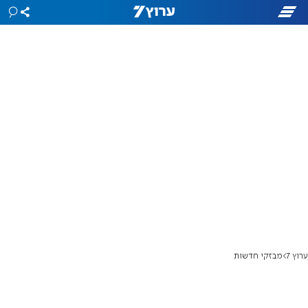
ערוץ 7
מבזקי חדשות