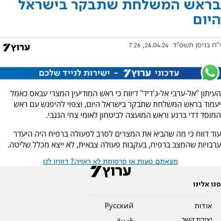
בראש המשלחת שתבקר בישראל
היום
י"ח בניסן תשפ"ד
26.04.24, 7:26
העיתון "אל-ערבי אל-ג'דיד" דיווח כי ראש המודיעין המצרי עבאס כאמל
יעמוד בראש המשלחת שתבקר בישראל היום, וצפוי להיפגש עם ראש
המוסד דדי ברנע וראש המועצה לביטחון לאומי צחי הנגבי.
עוד דווח כי מה שהביא את המצרים לסרב לפעולה ברפיח היה היעדר
ערבויות שהמצב ברפיח, בעקבות פעולה צבאית, לא ייצא מכלל שליטה.
מצאתם טעות או פרסומת לא ראויה? דווחו לנו
פנו אלינו
אודות
Pусский
יצירת קשר
عربية