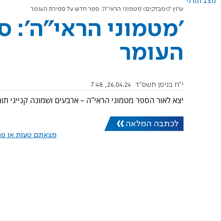
מצב תורני
ערוץ 7
מבזקים
'מטמוני הראי"ה': ספר חדש על ספירת העומר
'מטמוני הראי"ה': 
העומר
י"ח בניסן תשפ"ד
26.04.24, 7:48
יצא לאור הספר מטמוני הראי"ה – ארבעים ושמונה קנייני תו
לכתבה המלאה
מצאתם טעות או פרס