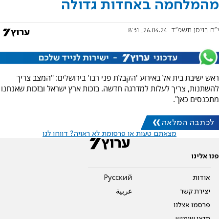
מהמלחמה באחדות גדולה
י"ח בניסן תשפ"ד
26.04.24, 8:31
ראש ישיבת בית אל באירוע 'הקבלת פני רבו' בירושלים: "המצב צריך
להשתנות, צריך לעלות למדרגה חדשה. בזכות ארץ ישראל ובזכות שאנחנו
מתכנסים כאן".
לכתבה המלאה
מצאתם טעות או פרסומת לא ראויה? דווחו לנו
פנו אלינו
אודות
Pусский
יצירת קשר
عربية
פרסמו אצלנו