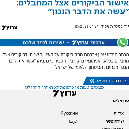
אישור הביקורים אצל המחבלים:
"עשה את הדבר הנכון"
י"ח בניסן תשפ"ד
26.04.24, 8:42
הכתב המדיני ירון אברהם מתח ביקורת על האישור שניתן לביקורים אצל
מחבלים בכלא. העיתונאי ברק רביד הסביר כי נתניהו "עשה את הדבר
הנכון מבחינת הביטחון הלאומי של ישראל".
לכתבה המלאה
מצאתם טעות או פרסומת לא ראויה? דווחו לנו
פנו אלינו
אודות
Pусский
יצירת קשר
عربية