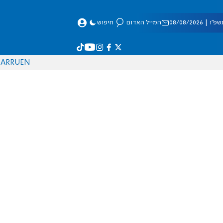
 08/08/2026
המייל האדום
חיפוש
AR
RU
EN