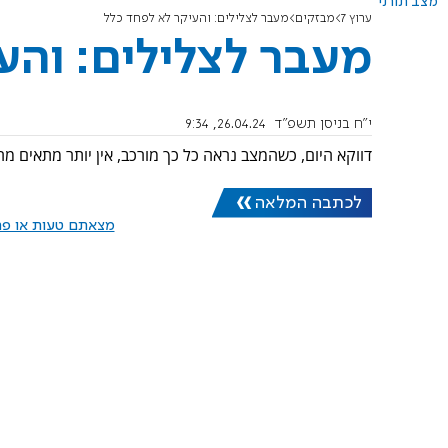
מצב תורני
ערוץ 7
מבזקים
מעבר לצלילים: והעיקר לא לפחד כלל
מעבר לצלילים: והע
י"ח בניסן תשפ"ד
26.04.24, 9:34
דווקא היום, כשהמצב נראה כל כך מורכב, אין יותר מתאים 
לכתבה המלאה
מצאתם טעות או פרס