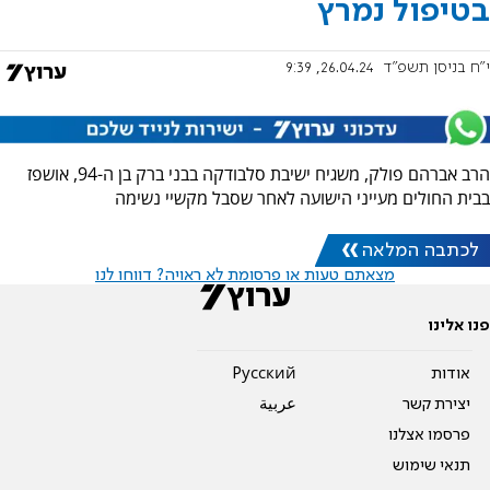
בטיפול נמרץ
י"ח בניסן תשפ"ד
26.04.24, 9:39
הרב אברהם פולק, משגיח ישיבת סלבודקה בבני ברק בן ה-94, אושפז
בבית החולים מעייני הישועה לאחר שסבל מקשיי נשימה
לכתבה המלאה
מצאתם טעות או פרסומת לא ראויה? דווחו לנו
פנו אלינו
אודות
Pусский
יצירת קשר
عربية
פרסמו אצלנו
תנאי שימוש