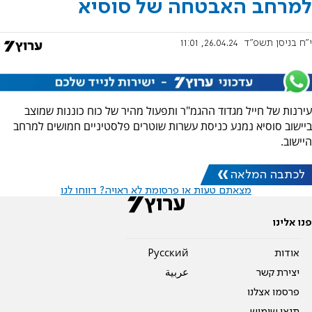
למרחב האבטחה של סוסיא
י"ח בניסן תשפ"ד
26.04.24, 11:01
עירנות של חייל מגדוד ההגמ"ר ותפעול מהיר של כוח כוננות שמוצב
ביישוב סוסיא נמנע כניסת עשרות שוטרים פלסטיניים חמושים למרחב
היישוב.
לכתבה המלאה
מצאתם טעות או פרסומת לא ראויה? דווחו לנו
פנו אלינו
אודות
Pусский
יצירת קשר
عربية
פרסמו אצלנו