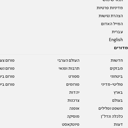
תנאי שימוש
מדיניות פרטיות
הצהרת נגישות
המייל האדום
עברית
English
מדורים
חדשות
העולם הערבי
פורום צע
מבזקים
תרבות ופנאי
פורום נשו
ביטחוני
ספורט
פורום בי
פוליטי-מדיני
פורומים
פורום בי
בארץ
יהדות
בעולם
צרכנות
משפט ופלילים
אופנה
כלכלה ונדל"ן
מוסיקה
דעות
פיוטקאסט