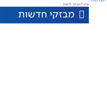
מצב תורני
ערוץ 7
מבזקי חדשות
מבזקי חדשות