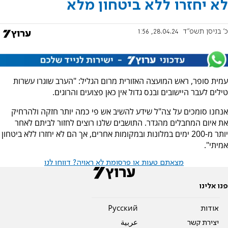
לא יחזרו ללא ביטחון מלא
כ' בניסן תשפ"ד
28.04.24, 1:56
עמית סופר, ראש המועצה האזורית מרום הגליל: "הערב שוגרו עשרות
טילים לעבר היישובים ובנס גדול אין כאן פצועים והרוגים.
אנחנו סומכים על צה"ל שידע להשיב אש פי כמה יותר חזקה ולהרחיק
את איום המחבלים מהגדר. התושבים שלנו רוצים לחזור לביתם לאחר
יותר מ-200 ימים במלונות ובמקומות אחרים, אך הם לא יחזרו ללא ביטחון
אמיתי".
מצאתם טעות או פרסומת לא ראויה? דווחו לנו
פנו אלינו
אודות
Pусский
יצירת קשר
عربية