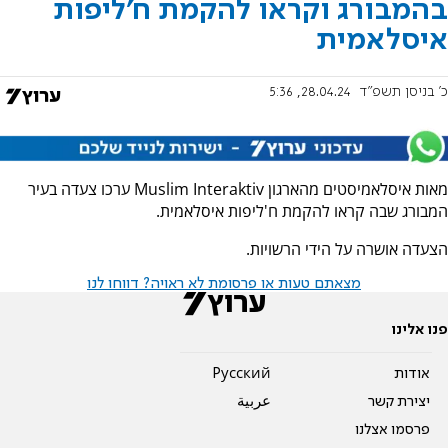
בהמבורג וקראו להקמת ח'ליפות
איסלאמית
כ' בניסן תשפ"ד
28.04.24, 5:36
מאות איסלאמיסטים מהארגון Muslim Interaktiv ערכו צעדה בעיר
המבורג שבה קראו להקמת ח'ליפות איסלאמית.
הצעדה אושרה על הידי הרשויות.
מצאתם טעות או פרסומת לא ראויה? דווחו לנו
פנו אלינו
אודות
Pусский
יצירת קשר
عربية
פרסמו אצלנו