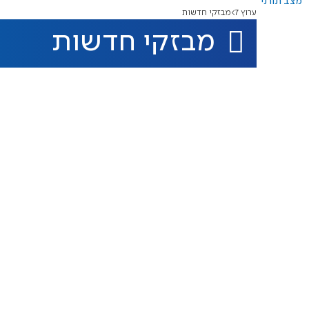
מצב תורני
ערוץ 7
מבזקי חדשות
מבזקי חדשות