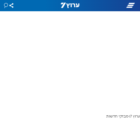
ערוץ 7
מבזקי חדשות