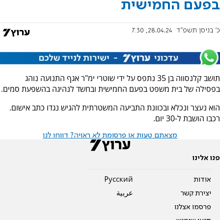
בפעם החמישית
כ' בניסן תשפ"ד
28.04.24, 7:30
תושב קלנסווה בן 35 נתפס על ידי שוטרי ימ"ר אגף התנועה נוהג
בפסילה של בית משפט בפעם החמישית ובחשד לנהיגה בהשפעת סמים.
הוא נעצר ונכלא ובכוונת התביעה המשטרתית להגיש נגדו כתב אישום.
רכבו הושבת ל-30 יום.
מצאתם טעות או פרסומת לא ראויה? דווחו לנו
פנו אלינו
אודות
Pусский
יצירת קשר
عربية
פרסמו אצלנו