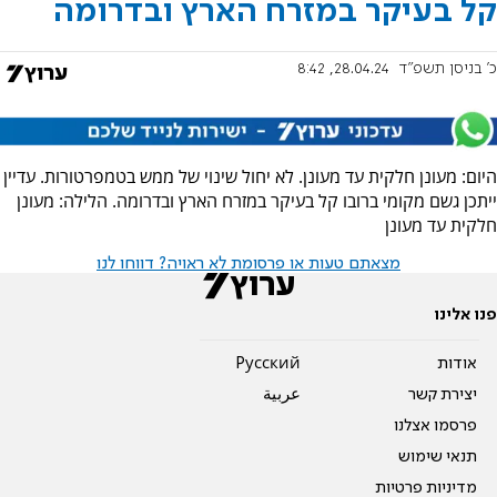
קל בעיקר במזרח הארץ ובדרומה
כ' בניסן תשפ"ד
28.04.24, 8:42
היום: מעונן חלקית עד מעונן. לא יחול שינוי של ממש בטמפרטורות. עדיין
ייתכן גשם מקומי ברובו קל בעיקר במזרח הארץ ובדרומה. הלילה: מעונן
חלקית עד מעונן
מצאתם טעות או פרסומת לא ראויה? דווחו לנו
פנו אלינו
אודות
Pусский
יצירת קשר
عربية
פרסמו אצלנו
תנאי שימוש
מדיניות פרטיות