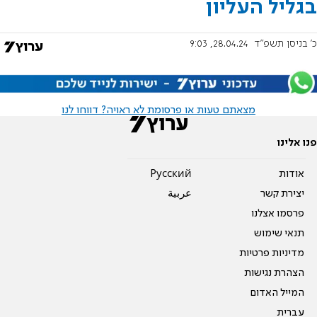
בגליל העליון
כ' בניסן תשפ"ד
28.04.24, 9:03
מצאתם טעות או פרסומת לא ראויה? דווחו לנו
פנו אלינו
אודות
Pусский
יצירת קשר
عربية
פרסמו אצלנו
תנאי שימוש
מדיניות פרטיות
הצהרת נגישות
המייל האדום
עברית