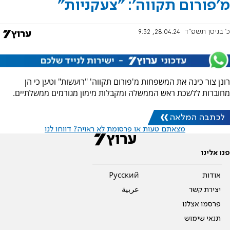
מ'פורום תקווה': "צעקניות"
כ' בניסן תשפ"ד
28.04.24, 9:32
רונן צור כינה את המשפחות מ'פורום תקווה' "רועשות" וטען כי הן
מחוברות ללשכת ראש הממשלה ומקבלות מימון מגורמים ממשלתיים.
לכתבה המלאה
מצאתם טעות או פרסומת לא ראויה? דווחו לנו
פנו אלינו
אודות
Pусский
יצירת קשר
عربية
פרסמו אצלנו
תנאי שימוש