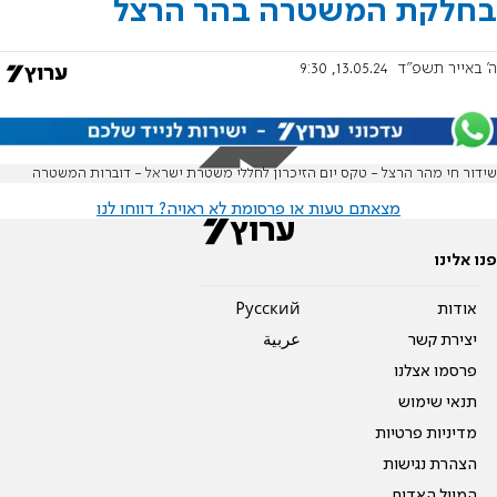
בחלקת המשטרה בהר הרצל
ה' באייר תשפ"ד
13.05.24, 9:30
שידור חי מהר הרצל - טקס יום הזיכרון לחללי משטרת ישראל - דוברות המשטרה
מצאתם טעות או פרסומת לא ראויה? דווחו לנו
פנו אלינו
אודות
Pусский
יצירת קשר
عربية
פרסמו אצלנו
תנאי שימוש
מדיניות פרטיות
הצהרת נגישות
המייל האדום