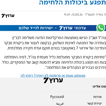
תפגע ביכולות הלחימה
ה' באייר תשפ"ד
13.05.24, 9:49
צה"ל ושב"כ הגישו באמצעות הפרקליטות הודעה משלימה לבג"ץ
בעתירה של התנועה לאיכות השלטון, בבקשה לעצור את ביקורת מבקר
המדינה של אירועי 7 באוקטובר בטרם תוקם ועדת חקירה ממלכתית.
"פתיחת ביקורת המבקר מתעלמת כליל מעמדת צה"ל, לפיה התחלתה
בעת הזו תפגע ביכולת הלחימה ותביא להסטת קשב של המפקדים, כולל
הדרגים הבכירים המנהלים את המלחמה".
מצאתם טעות או פרסומת לא ראויה? דווחו לנו
פנו אלינו
אודות
Pусский
יצירת קשר
عربية