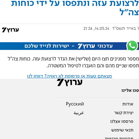
לרצועת עזה ונתפסו על ידי כוחות
צה"ל
ו' באייר תשפ"ד
14.05.24, 21:26
מספר מפגינים חצו היום (שלישי) את הגדר לרצועת עזה. כוחות צה"ל
תפסו שניים מהם והם הועברו לטיפול המשטרה.
מצאתם טעות או פרסומת לא ראויה? דווחו לנו
פנו אלינו
אודות
Pусский
יצירת קשר
عربية
פרסמו אצלנו
תנאי שימוש