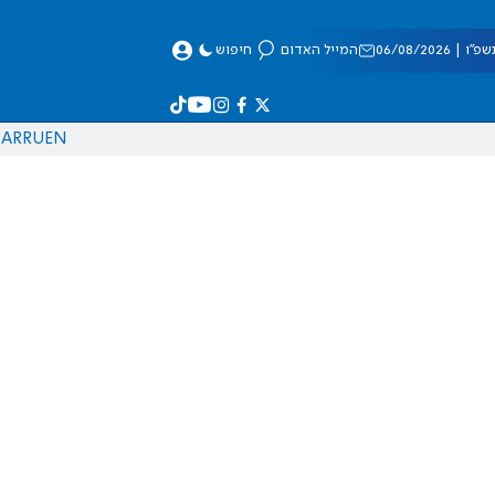
 06/08/2026
המייל האדום
חיפוש
AR
RU
EN