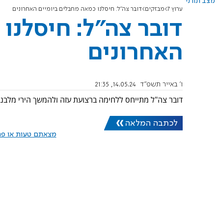
מצב תורני
ערוץ 7
מבזקים
דובר צה"ל: חיסלנו כמאה מחבלים ביומיים האחרונים
דובר צה"ל: חיסלנו
האחרונים
ו' באייר תשפ"ד
14.05.24, 21:35
דובר צה"ל מתייחס ללחימה ברצועת עזה ולהמשך הירי מלבנו
לכתבה המלאה
מצאתם טעות או פרס