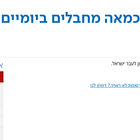
 כמאה מחבלים ביומיים
ן לעבר ישראל.
א
ומת לא ראויה? דווחו לנו