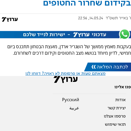
בקידום שחרור החטופים
ו' באייר תשפ"ד
14.05.24, 22:56
בעקבות מאמץ ממושך של השגריר ארדן, מועצת הבטחון תתכנס ביום
חמישי, לדיון מיוחד בנושא מצב החטופים וקידום דרכים לשחרורם.
לכתבה המלאה
מצאתם טעות או פרסומת לא ראויה? דווחו לנו
פנו אלינו
אודות
Pусский
יצירת קשר
عربية
פרסמו אצלנו
תנאי שימוש