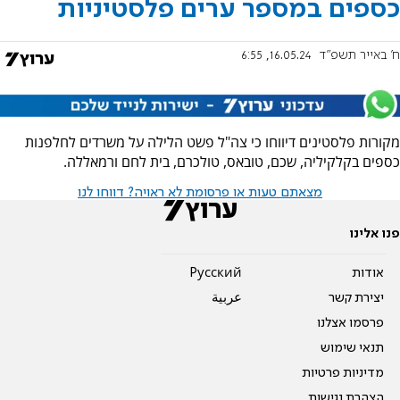
כספים במספר ערים פלסטיניות
ח' באייר תשפ"ד
16.05.24, 6:55
מקורות פלסטינים דיווחו כי צה"ל פשט הלילה על משרדים לחלפנות
כספים בקלקיליה, שכם, טובאס, טולכרם, בית לחם ורמאללה.
מצאתם טעות או פרסומת לא ראויה? דווחו לנו
פנו אלינו
אודות
Pусский
יצירת קשר
عربية
פרסמו אצלנו
תנאי שימוש
מדיניות פרטיות
הצהרת נגישות