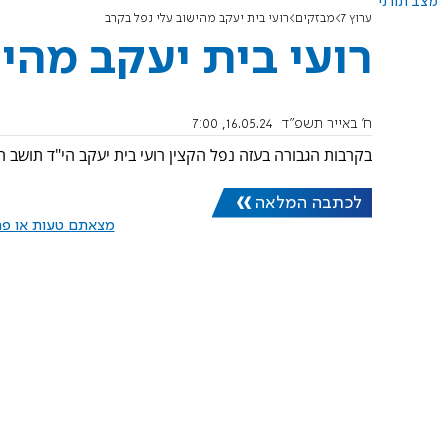
מצב תורני
ערוץ 7
מבזקים
רועי בית יעקב מהישוב עלי נפל בקרב
רועי בית יעקב מהי
ח' באייר תשפ"ד
16.05.24, 7:00
בקרבות הגבורה בעזה נפל הקצין רועי בית יעקב הי"ד תושב הייש
לכתבה המלאה
מצאתם טעות או פרס