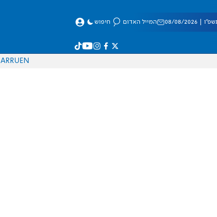
 08/08/2026
המייל האדום
חיפוש
AR
RU
EN