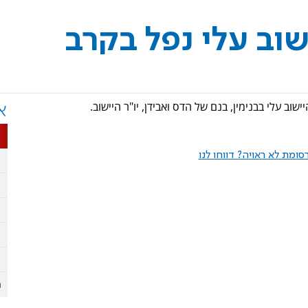
שוב עלי נפל בקרב
וב עלי בבנימין, בנם של הדס ואבידן, יו"ר היישוב.
א
ומת לא ראויה? דווחו לנו