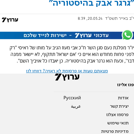
"גרגר אבק בהיסטוריה"
י"ב באייר תשפ"ד
20.05.24, 8:39
יו"ר מפלגת נעם סגן השר ח"כ אבי מעוז הגיב על מותו של ראיסי "רק
לפני פחות מחודש הוא איים כי 'אם ישראל תתקוף, לא יישאר ממנה
דבר', וכעת הוא גרגר אבק בהיסטוריה. כן יאבדו כל אויביך השם".
מצאתם טעות או פרסומת לא ראויה? דווחו לנו
פנו אלינו
אודות
Pусский
יצירת קשר
عربية
פרסמו אצלנו
תנאי שימוש
מדיניות פרטיות