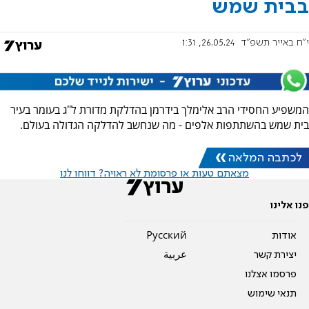
בבית שמש
י"ח באייר תשפ"ד
26.05.24, 1:31
המשפיע החסידי הרב אלימלך בידרמן בהדלקת מדורת ל"ג בעומר בעיר
בית שמש בהשתתפות אלפים - מה שנחשב להדלקה הגדולה בעולם.
לכתבה המלאה
מצאתם טעות או פרסומת לא ראויה? דווחו לנו
פנו אלינו
אודות
Pусский
יצירת קשר
عربية
פרסמו אצלנו
תנאי שימוש