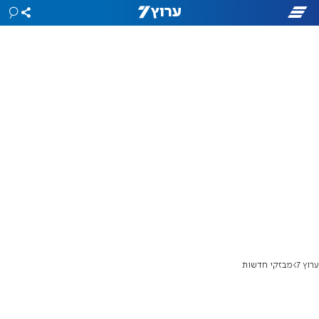
ערוץ 7
מבזקי חדשות