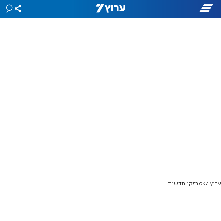
ערוץ 7
מבזקי חדשות